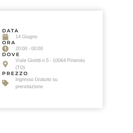
DATA
14 Giugno
ORA
20:00 - 00:00
DOVE
Viale Giolitti n.5 - 10064 Pinerolo
(TO)
PREZZO
Ingresso Gratuito su
prenotazione