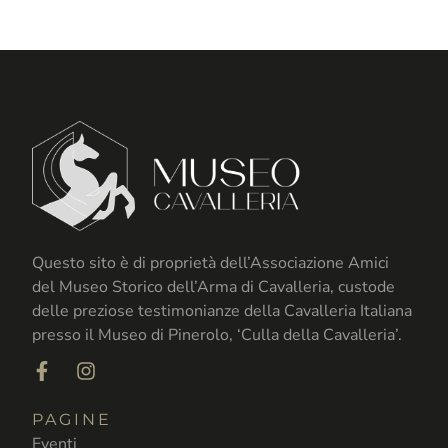
Questo sito è di proprietà dell’Associazione Amici
del Museo Storico dell’Arma di Cavalleria, custode
delle preziose testimonianze della Cavalleria Italiana
presso il Museo di Pinerolo, ‘Culla della Cavalleria’.
PAGINE
Eventi