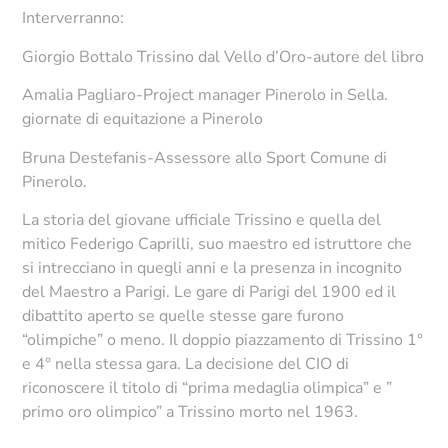
Interverranno:
Giorgio Bottalo Trissino dal Vello d’Oro-autore del libro
Amalia Pagliaro-Project manager Pinerolo in Sella.
giornate di equitazione a Pinerolo
Bruna Destefanis-Assessore allo Sport Comune di
Pinerolo.
La storia del giovane ufficiale Trissino e quella del
mitico Federigo Caprilli, suo maestro ed istruttore che
si intrecciano in quegli anni e la presenza in incognito
del Maestro a Parigi. Le gare di Parigi del 1900 ed il
dibattito aperto se quelle stesse gare furono
“olimpiche” o meno. Il doppio piazzamento di Trissino 1°
e 4° nella stessa gara. La decisione del CIO di
riconoscere il titolo di “prima medaglia olimpica” e ”
primo oro olimpico” a Trissino morto nel 1963.