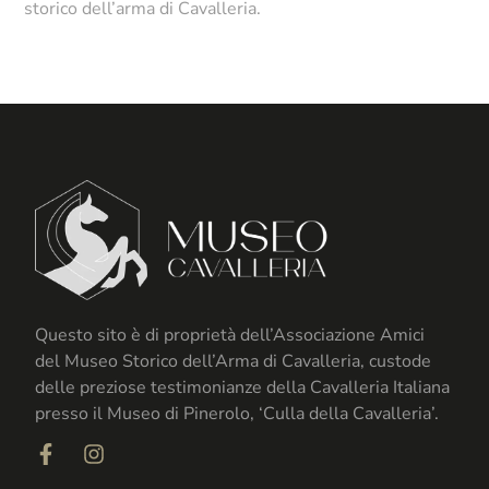
storico dell’arma di Cavalleria.
Questo sito è di proprietà dell’Associazione Amici
del Museo Storico dell’Arma di Cavalleria, custode
delle preziose testimonianze della Cavalleria Italiana
presso il Museo di Pinerolo, ‘Culla della Cavalleria’.