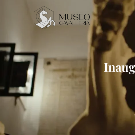
Inaug