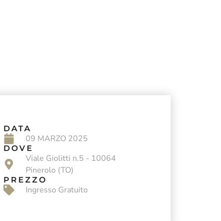
DATA
09 MARZO 2025
DOVE
Viale Giolitti n.5 - 10064
Pinerolo (TO)
PREZZO
Ingresso Gratuito