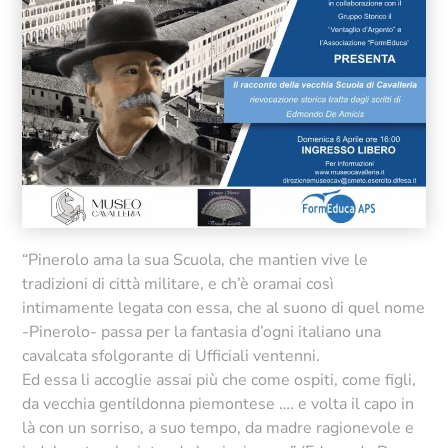
“Pinerolo ama la sua Scuola, che mantien vive le
tradizioni di città militare, e ch’è oramai così
intimamente legata con essa, che al suono di quel nome
-Pinerolo- passa per la fantasia d’ogni italiano una
cavalcata sfolgorante di Ufficiali ventenni.
Ed essa li accoglie assai più che come ospiti, come figli,
da vecchia gentildonna piemontese …. e volta il capo in
là con un sorriso, a suo tempo, da madre ragionevole e