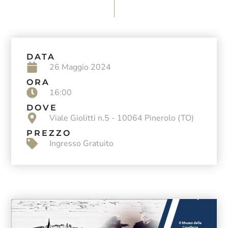
DATA
26 Maggio 2024
ORA
16:00
DOVE
Viale Giolitti n.5 - 10064 Pinerolo (TO)
PREZZO
Ingresso Gratuito